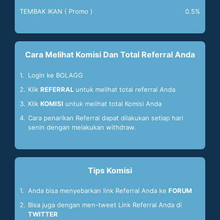
TEMBAK IKAN ( Promo )
0.5%
Cara Melihat Komisi Dan Total Referral Anda
1.
Login ke BOLAGG
2.
Klik
REFERRAL
untuk melihat total referral Anda
3.
Klik
KOMISI
untuk melihat total Komisi Anda
4.
Cara penarikan Referral dapat dilakukan setiap hari
senin dengan melakukan withdraw.
Tips Komisi
1.
Anda bisa menyebarkan link Referral Anda ke
FORUM
2.
Bisa juga dengan men-tweet Link Referral Anda di
TWITTER