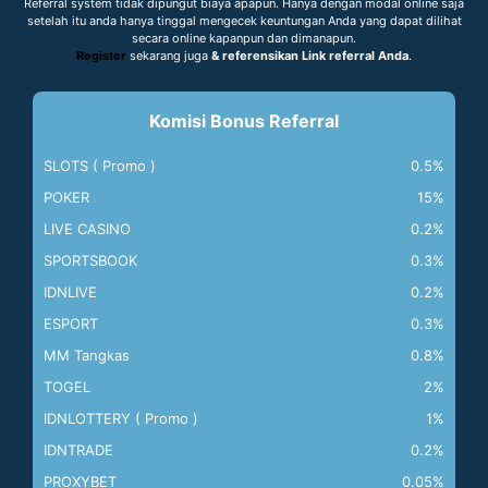
Referral system tidak dipungut biaya apapun. Hanya dengan modal online saja
setelah itu anda hanya tinggal mengecek keuntungan Anda yang dapat dilihat
secara online kapanpun dan dimanapun.
Register
sekarang juga
& referensikan Link referral Anda
.
Komisi Bonus Referral
SLOTS ( Promo )
0.5%
POKER
15%
LIVE CASINO
0.2%
SPORTSBOOK
0.3%
IDNLIVE
0.2%
ESPORT
0.3%
MM Tangkas
0.8%
TOGEL
2%
IDNLOTTERY ( Promo )
1%
IDNTRADE
0.2%
PROXYBET
0.05%